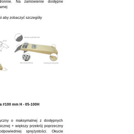
tronnie. Na zamówienie dostępne
ewnej
zki aby zobaczyć szczegóły
a #100 mm H - 05-100H
tyczny o maksymalnej z dostępnych
icznej + większy przekrój poprzeczny
powiedniej sprężystości. Okucie