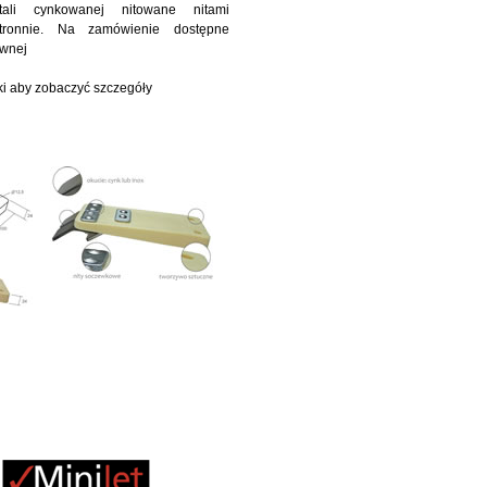
ali cynkowanej nitowane nitami
tronnie. Na zamówienie dostępne
ewnej
zki aby zobaczyć szczegóły