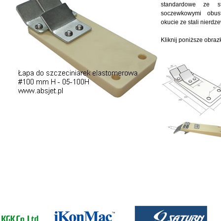
standardowe ze st
soczewkowymi obus
okucie ze stali nierdz
Kliknij poniższe obra