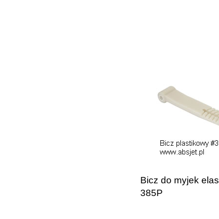
Bicz do myjek ela
385P