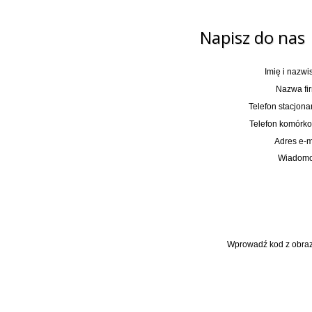
Napisz do nas
Imię i nazwi
Nazwa fir
Telefon stacjona
Telefon komórko
Adres e-m
Wiadomo
Wprowadź kod z obraz