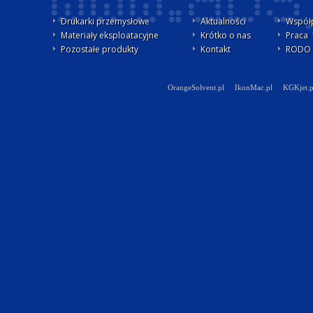
Drukarki przemysłowe
Aktualności
Współ
Materiały eksploatacyjne
Krótko o nas
Praca
Pozostałe produkty
Kontakt
RODO -
OrangeSolvent.pl
IkonMac.pl
KGKjet.p