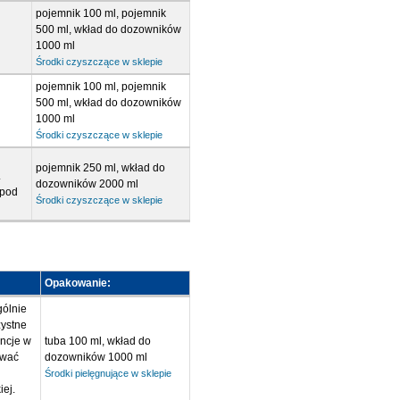
pojemnik 100 ml, pojemnik
500 ml, wkład do dozowników
1000 ml
Środki czyszczące w sklepie
pojemnik 100 ml, pojemnik
500 ml, wkład do dozowników
1000 ml
Środki czyszczące w sklepie
pojemnik 250 ml, wkład do
.
dozowników 2000 ml
 pod
Środki czyszczące w sklepie
Opakowanie:
gólnie
zystne
ancje w
tuba 100 ml, wkład do
ować
dozowników 1000 ml
Środki pielęgnujące w sklepie
ej.