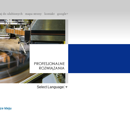
aj do ulubionych
mapa strony
kontakt
google+
Select Language
▼
ze kleju