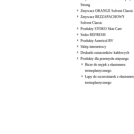
Strong
Zmywacz ORANGE Solvent Classic
Zmywacz BEZZAPACHOWY
Solvent Classic
Produkty STOKO Skin Care
Stoko REFRESH
Produkty Americol BV
Sklep internetowy
Drukarki oznaczników kablowych
Produkty dla przemysłu mięsnego
Bicze do myjek z elastomeru
termoplastycznego
Łapy do szczeciniarek z elastomer
termoplastycznego