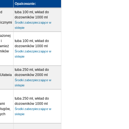
Opakowanie:
ed
tuba 100 ml, wkład do
dozowników 1000 ml
nicznymi
Środki zabezpieczające w
sklepie
rażonej
i
tuba 100 ml, wkład do
ównież
dozowników 1000 ml
lników
Środki zabezpieczające w
sklepie
tuba 250 ml, wkład do
 Ułatwia
dozowników 2000 ml
Środki zabezpieczające w
sklepie
tuba 250 ml, wkład do
ami
dozowników 1000 ml
 ługów,
Środki zabezpieczające w
cych
sklepie