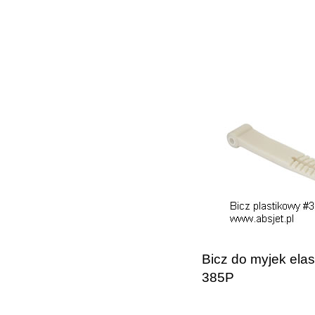
Bicz do myjek ela
385P