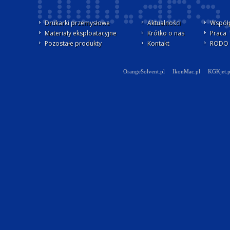
Drukarki przemysłowe
Aktualności
Współ
Materiały eksploatacyjne
Krótko o nas
Praca
Pozostałe produkty
Kontakt
RODO -
OrangeSolvent.pl
IkonMac.pl
KGKjet.p