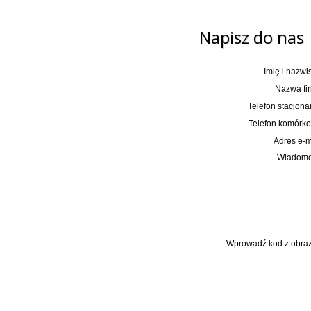
Napisz do nas
Imię i nazwi
Nazwa fir
Telefon stacjona
Telefon komórko
Adres e-m
Wiadomo
Wprowadź kod z obraz