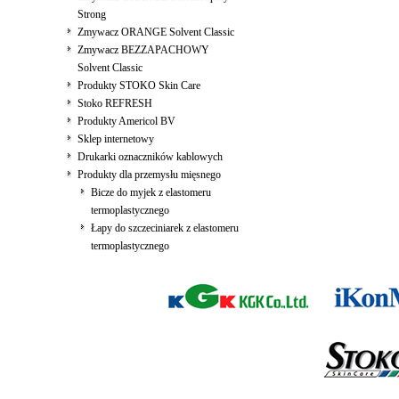
Strong
Zmywacz ORANGE Solvent Classic
Zmywacz BEZZAPACHOWY
Solvent Classic
Produkty STOKO Skin Care
Stoko REFRESH
Produkty Americol BV
Sklep internetowy
Drukarki oznaczników kablowych
Produkty dla przemysłu mięsnego
Bicze do myjek z elastomeru
termoplastycznego
Łapy do szczeciniarek z elastomeru
termoplastycznego