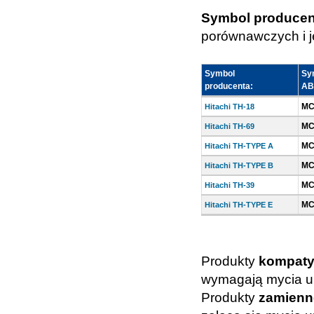
Symbol producen
porównawczych i je
Symbol
Sy
producenta:
AB
MC
Hitachi TH-18
MC
Hitachi TH-69
MC
Hitachi TH-TYPE A
MC
Hitachi TH-TYPE B
MC
Hitachi TH-39
MC
Hitachi TH-TYPE E
Produkty
kompaty
wymagają mycia ur
Produkty
zamienn