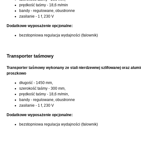
prędkość taśmy - 18,6 m/min
bandy - regulowane, obustronne
zasilanie - 1 f, 230 V
Dodatkowe wyposażenie opcjonalne:
bezstopniowa regulacja wydajności (falownik)
Transporter taśmowy
Transporter taśmowy wykonany ze stali nierdzewnej szlifowanej oraz alu
proszkowo
długość - 1450 mm,
szerokość taśmy - 300 mm,
prędkość taśmy - 18,6 m/min,
bandy - regulowane, obustronne
zasilanie - 1 f, 230 V
Dodatkowe wyposażenie opcjonalne:
bezstopniowa regulacja wydajności (falownik)