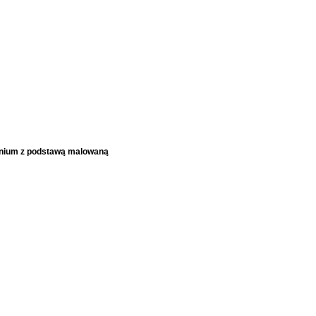
minium z podstawą malowaną