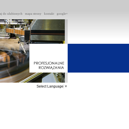
aj do ulubionych
mapa strony
kontakt
google+
Select Language
▼