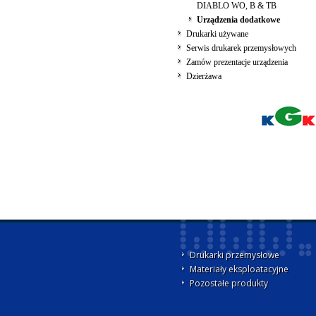
DIABLO WO, B & TB
Urządzenia dodatkowe
Drukarki używane
Serwis drukarek przemysłowych
Zamów prezentacje urządzenia
Dzierżawa
Drukarki przemysłowe
Materiały eksploatacyjne
Pozostałe produkty