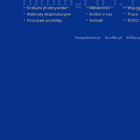
Drukarki przemysłowe
Aktualności
Współ
Materiały eksploatacyjne
Krótko o nas
Praca
Pozostałe produkty
Kontakt
RODO -
OrangeSolvent.pl
IkonMac.pl
KGKjet.p