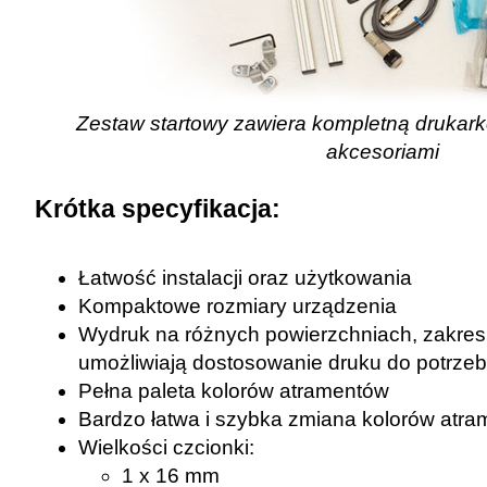
Zestaw startowy zawiera kompletną drukar
akcesoriami
Krótka specyfikacja:
Łatwość instalacji oraz użytkowania
Kompaktowe rozmiary urządzenia
Wydruk na różnych powierzchniach, zakres
umożliwiają dostosowanie druku do potrzeb 
Pełna paleta kolorów atramentów
Bardzo łatwa i szybka zmiana kolorów atra
Wielkości czcionki:
1 x 16 mm