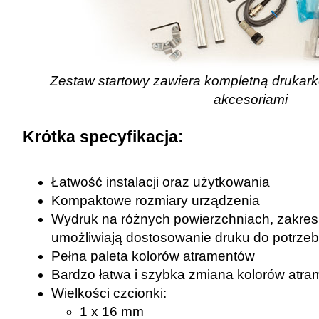
Zestaw startowy zawiera kompletną drukar
akcesoriami
Krótka specyfikacja:
Łatwość instalacji oraz użytkowania
Kompaktowe rozmiary urządzenia
Wydruk na różnych powierzchniach, zakres
umożliwiają dostosowanie druku do potrzeb 
Pełna paleta kolorów atramentów
Bardzo łatwa i szybka zmiana kolorów atra
Wielkości czcionki:
1 x 16 mm