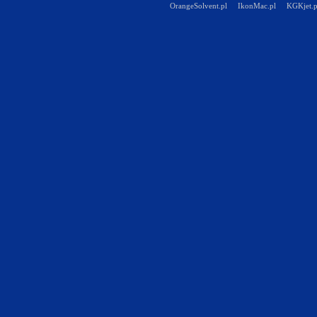
OrangeSolvent.pl
IkonMac.pl
KGKjet.p