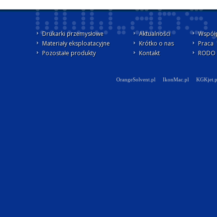
Drukarki przemysłowe
Aktualności
Współ
Materiały eksploatacyjne
Krótko o nas
Praca
Pozostałe produkty
Kontakt
RODO -
OrangeSolvent.pl
IkonMac.pl
KGKjet.p