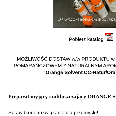
Pobierz katalog
MOŻLIWOŚĆ DOSTAW w/w PRODUKTU w 
POMARAŃCZOWYM Z NATURALNYM ARO
"
Orange Solvent CC-Natur/Or
Preparat myjący i odtłuszczający ORANGE
Sprawdzone rozwiązanie dla przemysłu!