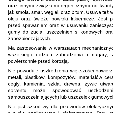
oraz innymi związkami organicznymi na twardy
jak smoła, smar, węgiel, oraz bitum. Usuwa też w
oleju oraz świeże powłoki lakiernicze. Jest
przed spawaniem oraz w usuwaniu zanieczyszc
gumy do żucia, uszczelnień silikonowych or
zabezpieczających.
Ma zastosowanie w warsztatach mechanicznyc
wszelkiego rodzaju zabrudzenia i nagary,
powierzchnie przed korozją.
Nie powoduje uszkodzenia większości powierzc
metali, plastików, kompozytów, materiałów cera
cegły, kamienia, szkła, drewna, żywic utwa
solventu może spowodować uszkodzenie
samouszczelniających) lub uszczelek gumowyc
Nie jest szkodliwy dla przewodów elektryczny