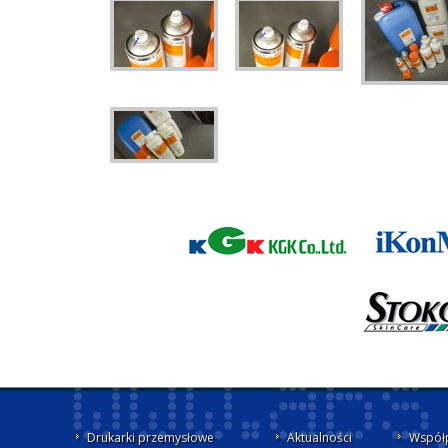
Drukarki przemysłowe
Aktualności
Współ