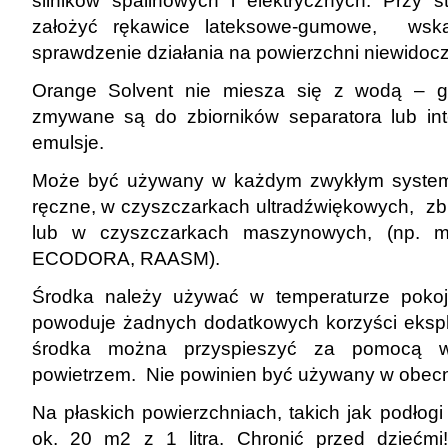
silników spalinowych i elektrycznych. Przy 
założyć rękawice lateksowe-gumowe, wska
sprawdzenie działania na powierzchni niewidocz
Orange Solvent nie miesza się z wodą – gd
zmywane są do zbiorników separatora lub inte
emulsje.
Może być używany w każdym zwykłym system
ręczne, w czyszczarkach ultradźwiękowych, zb
lub w czyszczarkach maszynowych, (np. m
ECODORA, RAASM).
Środka należy używać w temperaturze pokoj
powoduje żadnych dodatkowych korzyści eksp
środka można przyspieszyć za pomocą w
powietrzem. Nie powinien być używany w obecn
Na płaskich powierzchniach, takich jak podłog
ok. 20 m2 z 1 litra. Chronić przed dziećmi