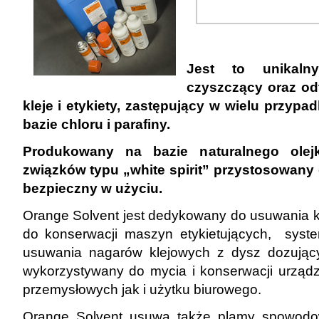
Jest to unikaln
czyszczący oraz od
kleje i etykiety, zastępujący w wielu przypa
bazie chloru i parafiny.
Produkowany na bazie naturalnego olej
związków typu „white spirit” przystosowany
bezpieczny w użyciu.
Orange Solvent jest dedykowany do usuwania k
do konserwacji maszyn etykietujących, syst
usuwania nagarów klejowych z dysz dozując
wykorzystywany do mycia i konserwacji urząd
przemysłowych jak i użytku biurowego.
Orange Solvent usuwa także plamy spowodo