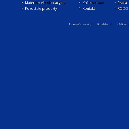
Materiały eksploatacyjne
Krótko o nas
Praca
Pozostałe produkty
Kontakt
RODO -
OrangeSolvent.pl
IkonMac.pl
KGKjet.p