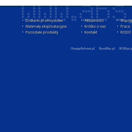
Drukarki przemysłowe
Aktualności
Współ
Materiały eksploatacyjne
Krótko o nas
Praca
Pozostałe produkty
Kontakt
RODO -
OrangeSolvent.pl
IkonMac.pl
KGKjet.p